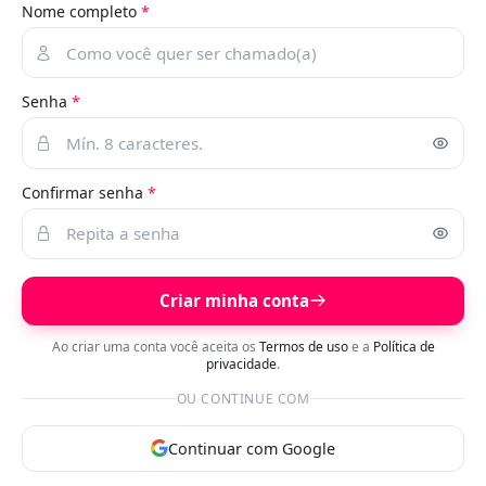
Nome completo
*
Senha
*
Confirmar senha
*
Criar minha conta
Ao criar uma conta você aceita os
Termos de uso
e a
Política de
privacidade
.
OU CONTINUE COM
Continuar com Google