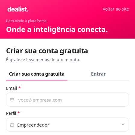
Voltar ao site
Bem-vindo à plataforma
Onde a inteligência conecta.
Criar sua conta gratuita
É gratis e leva menos de um minuto.
Criar sua conta gratuita
Entrar
Email
*
Perfil
*