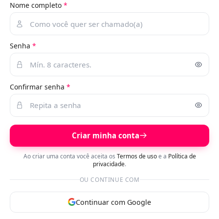
Nome completo
*
Senha
*
Confirmar senha
*
Criar minha conta
Ao criar uma conta você aceita os
Termos de uso
e a
Política de
privacidade
.
OU CONTINUE COM
Continuar com Google