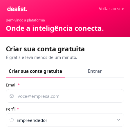
Voltar ao site
Bem-vindo à plataforma
Onde a inteligência conecta.
Criar sua conta gratuita
É gratis e leva menos de um minuto.
Criar sua conta gratuita
Entrar
Email
*
Perfil
*