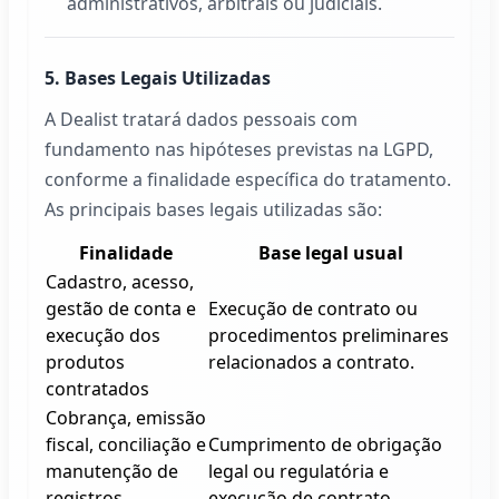
administrativos, arbitrais ou judiciais.
5. Bases Legais Utilizadas
A
Dealist
tratará dados pessoais com
fundamento nas hipóteses previstas na LGPD,
conforme a finalidade específica do tratamento.
As principais bases legais utilizadas são:
Finalidade
Base legal usual
Cadastro, acesso,
gestão de conta e
Execução de contrato ou
execução dos
procedimentos preliminares
produtos
relacionados a contrato.
contratados
Cobrança, emissão
fiscal, conciliação e
Cumprimento de obrigação
manutenção de
legal ou regulatória e
registros
execução de contrato.