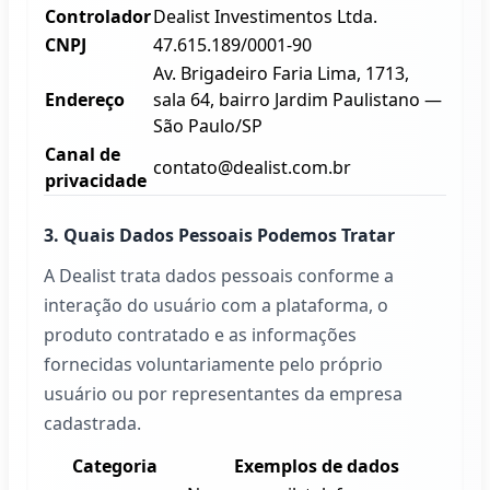
Controlador
Dealist
Investimentos Ltda.
CNPJ
47.615.189/0001-90
Av. Brigadeiro Faria Lima, 1713,
Endereço
sala 64, bairro Jardim Paulistano —
São Paulo/SP
Canal de
contato@dealist.com.br
privacidade
3. Quais Dados Pessoais Podemos Tratar
A
Dealist
trata dados pessoais conforme a
interação do usuário com a plataforma, o
produto contratado e as informações
fornecidas voluntariamente pelo próprio
usuário ou por representantes da empresa
cadastrada.
Categoria
Exemplos de dados