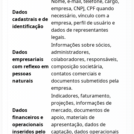
Nome, e-mail, telefone, cargo,
empresa, CNPJ, CPF quando
Dados
necessário, vínculo com a
cadastrais e de
empresa, perfil de usuário e
identificação
dados de representantes
legais.
Informações sobre sócios,
Dados
administradores,
empresariais
colaboradores, responsáveis,
com reflexo em
composição societária,
pessoas
contatos comerciais e
naturais
documentos submetidos pela
empresa.
Indicadores, faturamento,
projeções, informações de
Dados
mercado, documentos de
financeiros e
apoio, materiais de
operacionais
apresentação, dados de
inseridos pelo
captação, dados operacionais